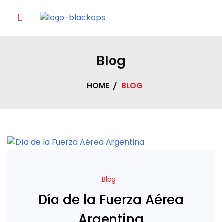
Skip
to
content
Blog
HOME
BLOG
Blog
Blog
Día de la Fuerza Aérea
Argentina