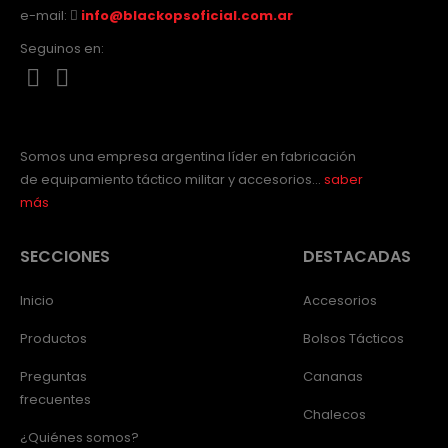
e-mail:
info@blackopsoficial.com.ar
Seguinos en:
Somos una empresa argentina líder en fabricación
de equipamiento táctico militar y accesorios…
saber
más
SECCIONES
DESTACADAS
Inicio
Accesorios
Productos
Bolsos Tácticos
Preguntas
Cananas
frecuentes
Chalecos
¿Quiénes somos?