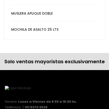
MUSLERA APLIQUE DOBLE
MOCHILA DE ASALTO 25 LTS
Solo ventas mayoristas exclusivamente
Horario:
Lunes a Viernes de 8:30 a 16:30 hs.
Teléfonos:
011 5370 3029