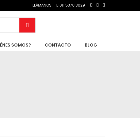
LLÁMANOS
011 5370 3029
IÉNES SOMOS?
CONTACTO
BLOG