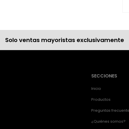
Solo ventas mayoristas exclusivamente
SECCIONES
Inicio
Productos
Preguntas frecuent
¿Quiénes somos?