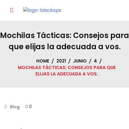
Skip
to
content
Mochilas Tácticas: Consejos para
que elijas la adecuada a vos.
HOME
2021
JUNIO
4
MOCHILAS TÁCTICAS: CONSEJOS PARA QUE
ELIJAS LA ADECUADA A VOS.
0
Blog