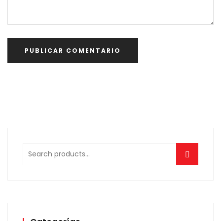
Search
for: