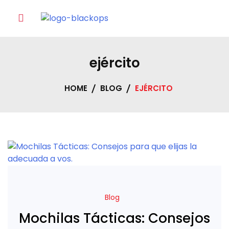
Skip
to
content
ejército
HOME
BLOG
EJÉRCITO
Blog
Mochilas Tácticas: Consejos