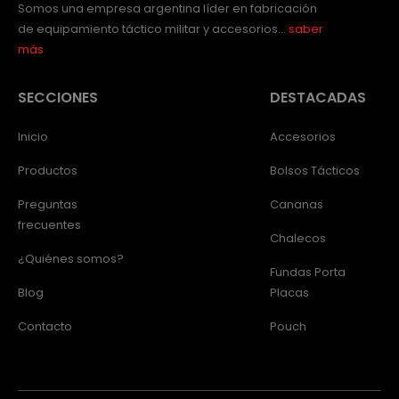
Somos una empresa argentina líder en fabricación
de equipamiento táctico militar y accesorios…
saber
más
SECCIONES
DESTACADAS
Inicio
Accesorios
Productos
Bolsos Tácticos
Preguntas
Cananas
frecuentes
Chalecos
¿Quiénes somos?
Fundas Porta
Blog
Placas
Contacto
Pouch