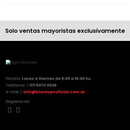
Solo ventas mayoristas exclusivamente
Horario:
Lunes a Viernes de 8:30 a 16:30 hs.
Teléfonos:
011 5370 3029
e-mail:
info@blackopsoficial.com.ar
Seguinos en: