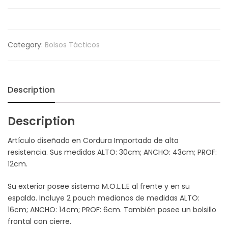
Category:
Bolsos Tácticos
Description
Description
Artículo diseñado en Cordura Importada de alta
resistencia. Sus medidas ALTO: 30cm; ANCHO: 43cm; PROF:
12cm.
Su exterior posee sistema M.O.L.L.E al frente y en su
espalda. Incluye 2 pouch medianos de medidas ALTO:
16cm; ANCHO: 14cm; PROF: 6cm. También posee un bolsillo
frontal con cierre.