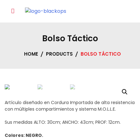
Skip
to
content
Bolso Táctico
HOME
PRODUCTS
BOLSO TÁCTICO
Artículo diseñado en Cordura Importada de alta resistencia
con múltiples compartimientos y sistema M.O.L.L.E.
Sus medidas ALTO: 30cm; ANCHO: 43cm; PROF: 12cm.
Colores: NEGRO.