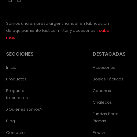
Somos una empresa argentina líder en fabricación
de equipamiento táctico militar y accesorios…
saber
más
SECCIONES
DESTACADAS
Inicio
Accesorios
Productos
Bolsos Tácticos
Preguntas
Cananas
frecuentes
Chalecos
¿Quiénes somos?
Fundas Porta
Blog
Placas
Contacto
Pouch