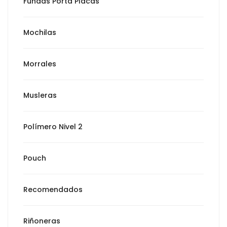
Fundas Porta Placas
Mochilas
Morrales
Musleras
Polímero Nivel 2
Pouch
Recomendados
Riñoneras