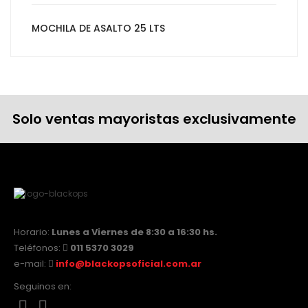
MOCHILA DE ASALTO 25 LTS
Solo ventas mayoristas exclusivamente
Horario:
Lunes a Viernes de 8:30 a 16:30 hs.
Teléfonos:
011 5370 3029
e-mail:
info@blackopsoficial.com.ar
Seguinos en: