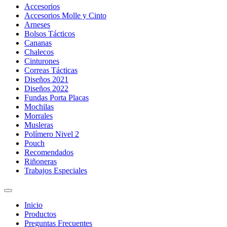
Accesorios
Accesorios Molle y Cinto
Arneses
Bolsos Tácticos
Cananas
Chalecos
Cinturones
Correas Tácticas
Diseños 2021
Diseños 2022
Fundas Porta Placas
Mochilas
Morrales
Musleras
Polímero Nivel 2
Pouch
Recomendados
Riñoneras
Trabajos Especiales
Inicio
Productos
Preguntas Frecuentes