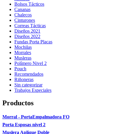
Bolsos Tácticos
Cananas
Chalecos
Cinturones
Correas Tácticas
Diseños 2021
Diseños 2022
Fundas Porta Placas
Mochilas
Morrales
Musleras
Polímero Nivel 2
Pouch
Recomendados
Riñoneras
Sin categorizar
Trabajos Especiales
Productos
Morral - PortaEmpalmadora FO
Porta Esposas nivel 2
Muslera Aplique Doble