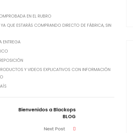
COMPROBADA EN EL RUBRO
 YA QUE ESTARÁS COMPRANDO DIRECTO DE FÁBRICA, SIN
A ENTREGA
LICO
REPOSICIÓN
 PRODUCTOS Y VIDEOS EXPLICATIVOS CON INFORMACIÓN
TO
AÍS
Bienvenidos a Blackops
BLOG
Next Post