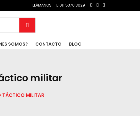
LLÁMANOS
011 5370 3029
NES SOMOS?
CONTACTO
BLOG
ctico militar
 TÁCTICO MILITAR