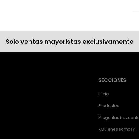
Solo ventas mayoristas exclusivamente
SECCIONES
Inicio
Productos
Preguntas frecuent
¿Quiénes somos?