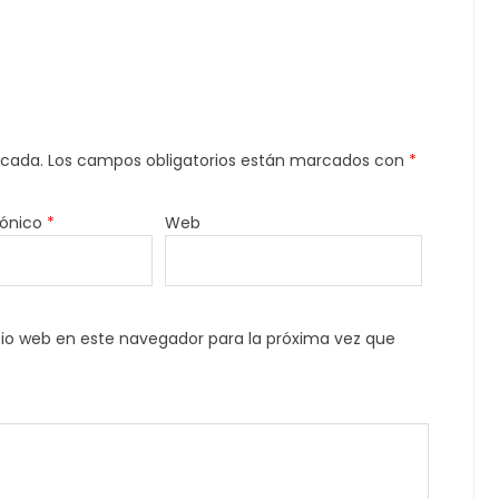
icada.
Los campos obligatorios están marcados con
*
rónico
*
Web
tio web en este navegador para la próxima vez que