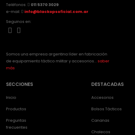
Teléfonos:
011 5370 3029
e-mail:
info@blackopsoficial.com.ar
Seguinos en:
Somos una empresa argentina líder en fabricación
de equipamiento táctico militar y accesorios…
saber
más
SECCIONES
DESTACADAS
Inicio
Accesorios
Productos
Bolsos Tácticos
Preguntas
Cananas
frecuentes
Chalecos