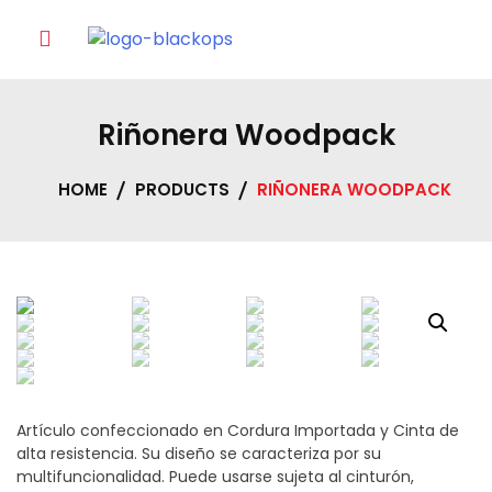
Skip
to
content
Riñonera Woodpack
HOME
PRODUCTS
RIÑONERA WOODPACK
Artículo confeccionado en Cordura Importada y Cinta de
alta resistencia. Su diseño se caracteriza por su
multifuncionalidad. Puede usarse sujeta al cinturón,