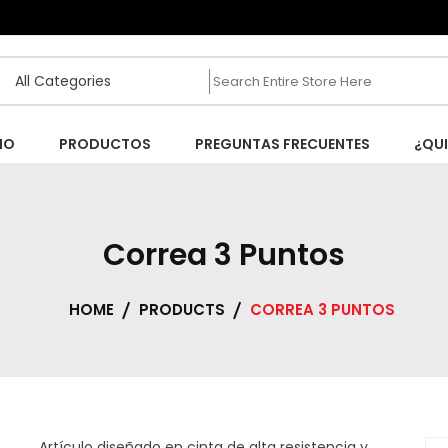
IO
PRODUCTOS
PREGUNTAS FRECUENTES
¿QU
Correa 3 Puntos
HOME
PRODUCTS
CORREA 3 PUNTOS
Artículo diseñado en cinta de alta resistencia y