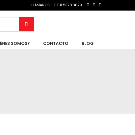
LLÁMANOS
011 5370 3029
IÉNES SOMOS?
CONTACTO
BLOG