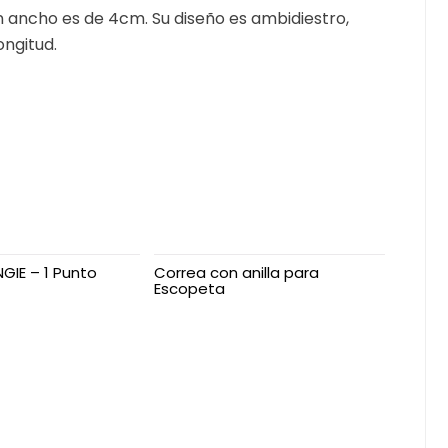
n ancho es de 4cm. Su diseño es ambidiestro,
ngitud.
GIE – 1 Punto
Correa con anilla para
Escopeta