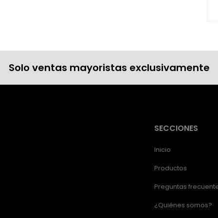
Solo ventas mayoristas exclusivamente
SECCIONES
Inicio
Productos
Preguntas frecuent
¿Quiénes somos?