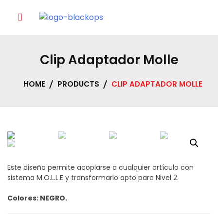
Skip
to
content
Clip Adaptador Molle
HOME
PRODUCTS
CLIP ADAPTADOR MOLLE
Este diseño permite acoplarse a cualquier artículo con
sistema M.O.L.L.E y transformarlo apto para Nivel 2.
Colores: NEGRO.