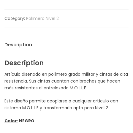
Category:
Polímero Nivel 2
Description
Description
Artículo diseñado en polímero grado militar y cintas de alta
resistencia. Sus cintas cuentan con broches que hacen
más resistentes el entrelazado M.O.L.L.E
Este diseño permite acoplarse a cualquier artículo con
sistema M.O.L.L.E y transformarlo apto para Nivel 2.
Color:
NEGRO.