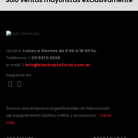
Horario:
Lunes a Viernes de 8:30 a 16:30 hs.
Teléfonos:
011 5370 3029
e-mail:
info@blackopsoficial.com.ar
Seguinos en:
Somos una empresa argentina líder en fabricación
de equipamiento táctico militar y accesorios…
saber
más